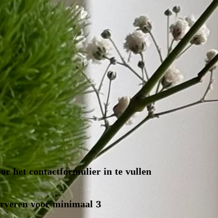
or het contactformulier in te vullen
serveren voor minimaal 3