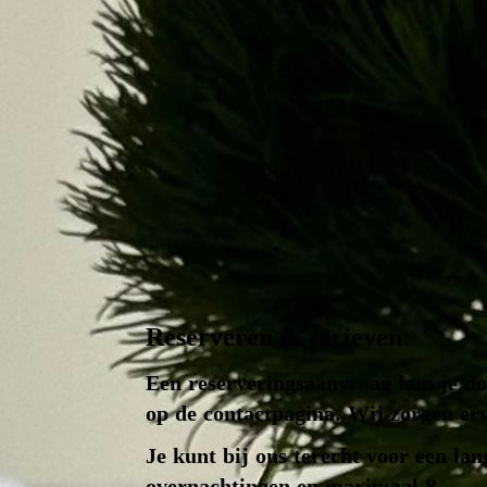
Reserveren & tarieven:
Een reserveringsaanvraag kun je d
op de contactpagina. Wij zorgen erv
Je kunt bij ons terecht voor een l