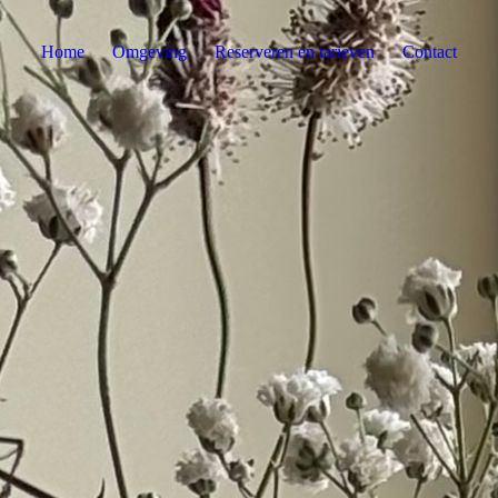
Home
Omgeving
Reserveren en tarieven
Contact