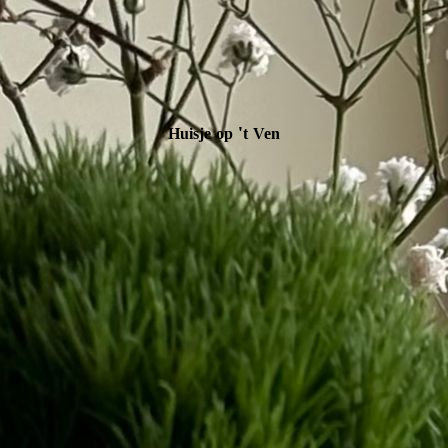
Huisje op 't Ven